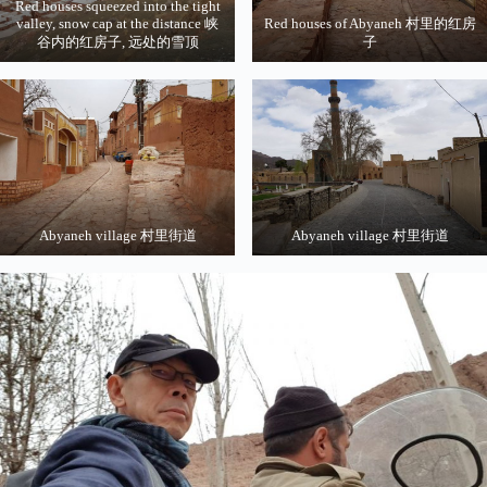
Red houses squeezed into the tight
valley, snow cap at the distance 峡
Red houses of Abyaneh 村里的红房
谷内的红房子, 远处的雪顶
子
Abyaneh village 村里街道
Abyaneh village 村里街道