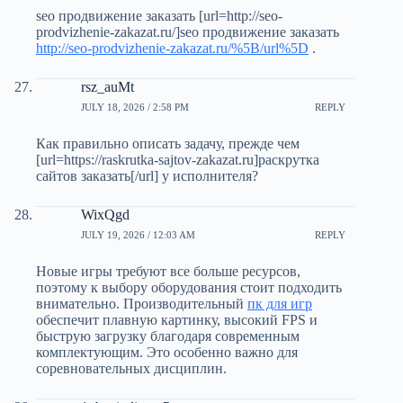
seo продвижение заказать [url=http://seo-
prodvizhenie-zakazat.ru/]seo продвижение заказать
http://seo-prodvizhenie-zakazat.ru/%5B/url%5D
.
rsz_auMt
JULY 18, 2026 / 2:58 PM
REPLY
Как правильно описать задачу, прежде чем
[url=https://raskrutka-sajtov-zakazat.ru]раскрутка
сайтов заказать[/url] у исполнителя?
WixQgd
JULY 19, 2026 / 12:03 AM
REPLY
Новые игры требуют все больше ресурсов,
поэтому к выбору оборудования стоит подходить
внимательно. Производительный
пк для игр
обеспечит плавную картинку, высокий FPS и
быструю загрузку благодаря современным
комплектующим. Это особенно важно для
соревновательных дисциплин.