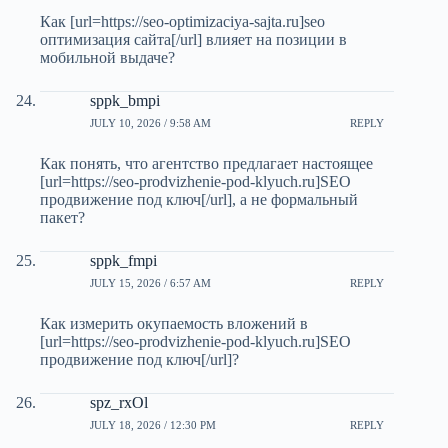
Как [url=https://seo-optimizaciya-sajta.ru]seo
оптимизация сайта[/url] влияет на позиции в
мобильной выдаче?
sppk_bmpi
JULY 10, 2026 / 9:58 AM
REPLY
Как понять, что агентство предлагает настоящее
[url=https://seo-prodvizhenie-pod-klyuch.ru]SEO
продвижение под ключ[/url], а не формальный
пакет?
sppk_fmpi
JULY 15, 2026 / 6:57 AM
REPLY
Как измерить окупаемость вложений в
[url=https://seo-prodvizhenie-pod-klyuch.ru]SEO
продвижение под ключ[/url]?
spz_rxOl
JULY 18, 2026 / 12:30 PM
REPLY