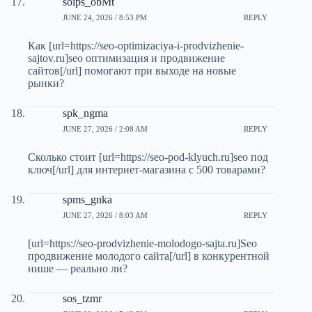
soips_obMt
JUNE 24, 2026 / 8:53 PM
REPLY
Как [url=https://seo-optimizaciya-i-prodvizhenie-
sajtov.ru]seo оптимизация и продвижение
сайтов[/url] помогают при выходе на новые
рынки?
spk_ngma
JUNE 27, 2026 / 2:08 AM
REPLY
Сколько стоит [url=https://seo-pod-klyuch.ru]seo под
ключ[/url] для интернет-магазина с 500 товарами?
spms_gnka
JUNE 27, 2026 / 8:03 AM
REPLY
[url=https://seo-prodvizhenie-molodogo-sajta.ru]Seo
продвижение молодого сайта[/url] в конкурентной
нише — реально ли?
sos_tzmr