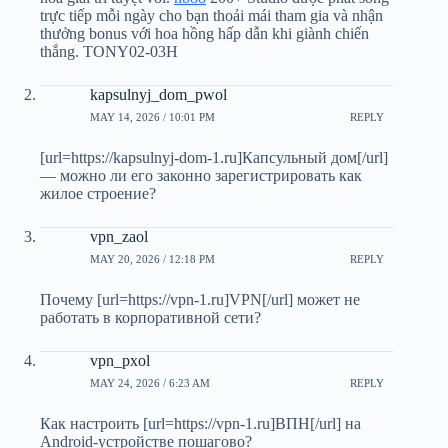
trực tiếp mỗi ngày cho bạn thoải mái tham gia và nhận
thưởng bonus với hoa hồng hấp dẫn khi giành chiến
thắng. TONY02-03H
kapsulnyj_dom_pwol
MAY 14, 2026 / 10:01 PM
REPLY
[url=https://kapsulnyj-dom-1.ru]Капсульный дом[/url]
— можно ли его законно зарегистрировать как
жилое строение?
vpn_zaol
MAY 20, 2026 / 12:18 PM
REPLY
Почему [url=https://vpn-1.ru]VPN[/url] может не
работать в корпоративной сети?
vpn_pxol
MAY 24, 2026 / 6:23 AM
REPLY
Как настроить [url=https://vpn-1.ru]ВПН[/url] на
Android-устройстве пошагово?